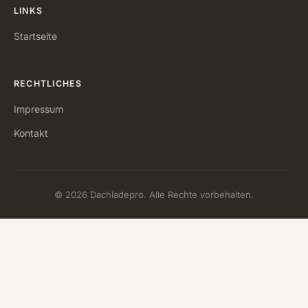
LINKS
Startseite
RECHTLICHES
Impressum
Kontakt
© 2026 Dachladepro. Alle Rechte vorbehalten.