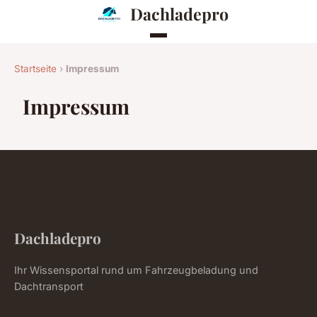
Dachladepro
Startseite
›
Impressum
Impressum
Dachladepro
Ihr Wissensportal rund um Fahrzeugbeladung und
Dachtransport