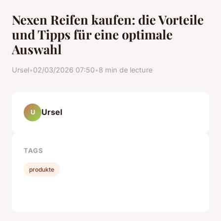
Nexen Reifen kaufen: die Vorteile
und Tipps für eine optimale
Auswahl
Ursel
•
02/03/2026 07:50
•
8 min de lecture
Ursel
U
TAGS
produkte