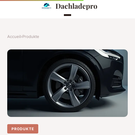
Dachladepro
Accueil
›
Produkte
PRODUKTE